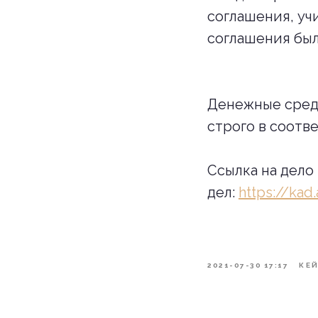
соглашения, уч
соглашения бы
Денежные средс
строго в соотв
Ссылка на дело
дел:
https://ka
2021-07-30 17:17
КЕ