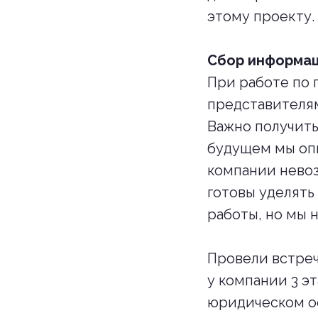
этому проекту.
Сбор информац
При работе по 
представителя
Важно получить
будущем мы опи
компании невоз
готовы уделять
работы, но мы 
Провели встреч
у компании 3 э
юридическом о