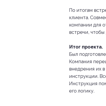
По итогам встр
клиента. Совме
компании для о
встречи, чтобы
Итог проекта.
Был подготовле
Компания переш
внедрения их в
инструкции. Вс
Инструкция пом
его логику.