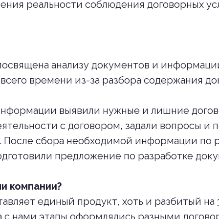
ления реальности соблюдения договорных у
посвящена анализу документов и информации
всего времени из-за разбора содержания до
информации выявили нужные и лишние догов
ятельности с договором, задали вопросы и 
. После сбора необходимой информации по 
дготовили предложение по разработке доку
и компании?
авляет единый продукт, хоть и разбитый на 3
 с нами этапы оформлялись разными догово