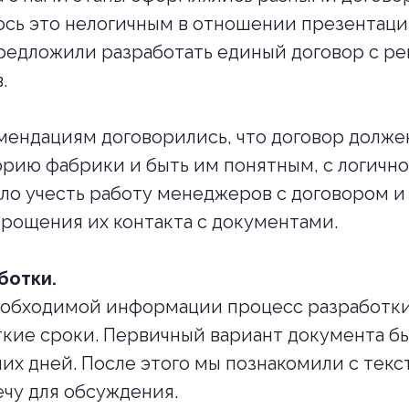
лось это нелогичным в отношении презентац
редложили разработать единый договор с р
.
ендациям договорились, что договор долже
рию фабрики и быть им понятным, с логично
ло учесть работу менеджеров с договором и
рощения их контакта с документами.
ботки.
еобходимой информации процесс разработки
ткие сроки. Первичный вариант документа бы
чих дней. После этого мы познакомили с тек
ечу для обсуждения.