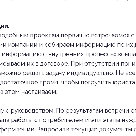
ии.
подобным проектам первично встречаемся с
ми компании и собираем информацию по их 
 информацию о внутренних процессах компани
сываем их в договоре. При отсутствии пони
можно решать задачу индивидуально. Не вс
 достаточное время, чтобы погрузить юриста
на этом настаиваем.
у с руководством. По результатам встречи о
тапа работы с потребителем и эти этапы нуж
формлении. Запросили текущие документы 