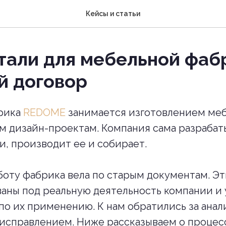
Кейсы и статьи
тали для мебельной фаб
й договор
рика
REDOME
занимается изготовлением меб
 дизайн-проектам. Компания сама разрабат
, производит ее и собирает.
оту фабрика вела по старым документам. Э
аны под реальную деятельность компании и 
по их применению. К нам обратились за ана
 исправлением. Ниже рассказываем о процес