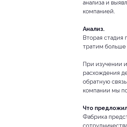
анализа и выяв
компанией.
Анализ.
Вторая стадия 
тратим больше 
При изучении 
расхождения де
обратную связь
компании мы по
Что предложил
Фабрика предст
сотрудничества