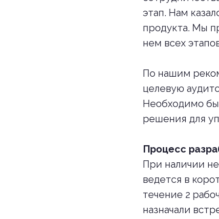
этап. Нам каза
продукта. Мы п
нем всех этапов
По нашим реком
целевую аудито
Необходимо бы
решения для уп
Процесс разра
При наличии н
ведется в коро
течение 2 рабо
назначали встр