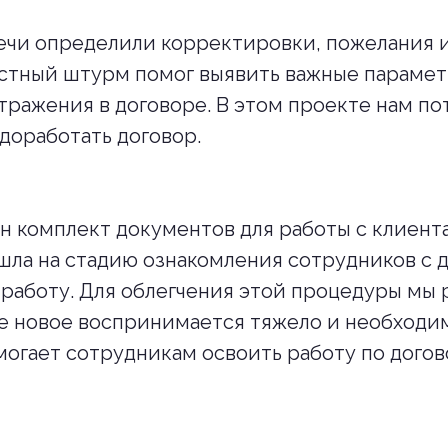
ечи определили корректировки, пожелания 
стный штурм помог выявить важные парамет
тражения в договоре. В этом проекте нам по
 доработать договор.
н комплект документов для работы с клиент
ла на стадию ознакомления сотрудников с 
 работу. Для облегчения этой процедуры мы 
е новое воспринимается тяжело и необходи
огает сотрудникам освоить работу по догов