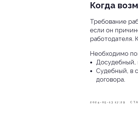
Когда воз
Требование раб
если он причин
работодателя. 
Необходимо пом
Досудебный, 
Судебный, в 
договора.
2024-05-13 17:29
СТ