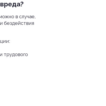
 вреда?
ожно в случае,
ли бездействия
ции:
и трудового