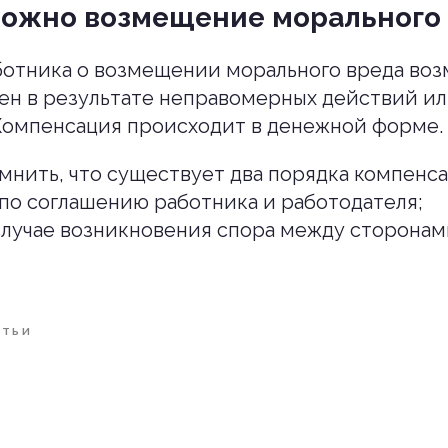
можно возмещение морального
отника о возмещении морального вреда возм
ен в результате неправомерных действий и
Компенсация происходит в денежной форме.
нить, что существует два порядка компенса
по соглашению работника и работодателя;
случае возникновения спора между сторонам
АТЬИ