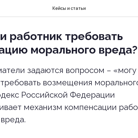
Кейсы и статьи
и работник требовать
ацию морального вреда?
атели задаются вопросом – «могу
 требовать возмещения морального
одекс Российской Федерации
ивает механизм компенсации рабо
вреда.