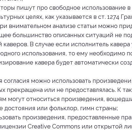
торы пишут про свободное использование в 
ьтурных целях, как указывается в ст. 1274 Гр
При внимательном анализе статьи можно прид
щее большинство описанных ситуаций не по
 каверов. В случае если исполнитель кавера
одного использования, то ему необходимо п
зирование кавера будет автоматически соз
я согласия можно использовать произведени
ых прекращена или не предоставлялась. К та
м могут относиться произведения, вошедш
 достояния или фольклор, гимн страны;
зовать произведения, предоставленные пра
лицензии Creative Commons или открытой ли