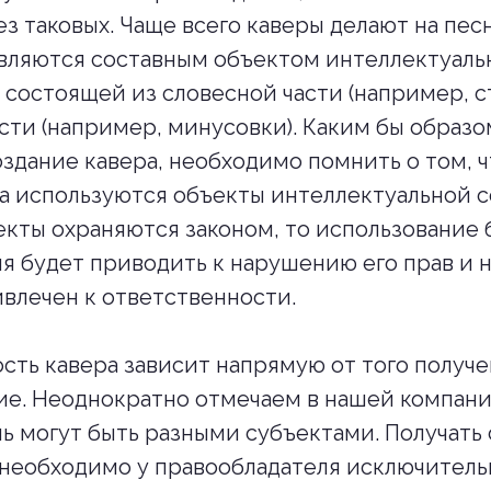
ез таковых. Чаще всего каверы делают на пес
являются составным объектом интеллектуаль
 состоящей из словесной части (например, с
сти (например, минусовки). Каким бы образо
здание кавера, необходимо помнить о том, ч
а используются объекты интеллектуальной с
екты охраняются законом, то использование 
я будет приводить к нарушению его прав и 
влечен к ответственности.
ть кавера зависит напрямую от того получе
ие. Неоднократно отмечаем в нашей компании
ь могут быть разными субъектами. Получать 
необходимо у правообладателя исключитель