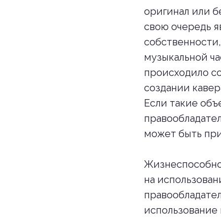
оригинал или б
свою очередь 
собственности,
музыкальной ча
происходило со
создании кавер
Если такие объ
правообладател
может быть при
Жизнеспособнос
на использован
правообладател
использование 