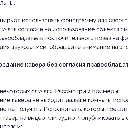
льны.
анирует использовать фонограмму для своего 
учать согласие на использование объекта с
авообладатель исключительного права на ф
дия звукозаписи, обращайте внимание на это
оздание кавера без согласия правооблада
 некоторых случаях. Рассмотрим примеры:
ние кавера не выходит дальше комнаты испо
но не получать. Исполнитель, который решит
 кавер на видео или аудио и опубликовать в 
ителем;