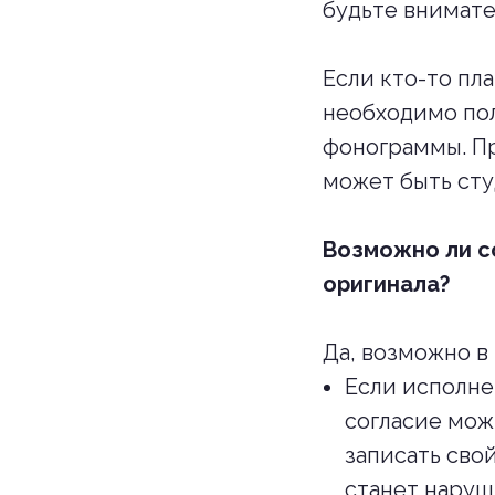
будьте внимате
Если кто-то пл
необходимо пол
фонограммы. Пр
может быть сту
Возможно ли с
оригинала?
Да, возможно в
Если исполне
согласие мож
записать свой
станет наруш