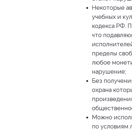
Некоторые ав
учебных и кул
кодекса РФ. 
что подавляю
исполнителей
пределы своб
любое монети
нарушение;
Без получени
охрана котор
произведения
общественное
Можно исполь
по условиям 