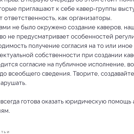
торые приглашают к себе кавер-группы высту
т ответственность, как организаторы.
ми не было окружено создание каверов, на
во не предусматривает особенностей регули
одимость получение согласия на то или иное
ектуальной собственности при создании кав
одится согласие на публичное исполнение, 
до всеобщего сведения. Творите, создавайт
нарушать.
всегда готова оказать юридическую помощь 
ям.
АТЬИ