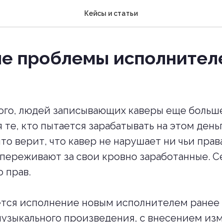
Кейсы и статьи
е проблемы исполнител
ого, людей записывающих каверы еще больше
те, кто пытается зарабатывать на этом деньг
ято верит, что кавер не нарушает ни чьи прав
переживают за свои кровно заработанные. С
 прав.
тся исполнение новым исполнителем ранее 
узыкального произведения, с внесением из