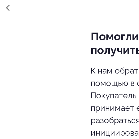
Помогли
получит
К нам обрат
помощью в с
Покупатель 
принимает е
разобраться
инициирова