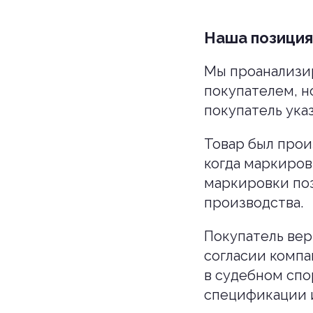
Наша позиция
Мы проанализир
покупателем, н
покупатель ука
Товар был произ
когда маркиров
маркировки поз
производства.
Покупатель вер
согласии компа
в судебном спо
спецификации и