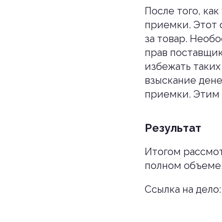
После того, ка
приемки. Этот 
за товар. Необ
прав поставщик
избежать таких
взыскание дене
приемки. Этим 
Результат
Итогом рассмот
полном объеме
Ссылка на дело