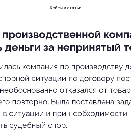
Кейсы и статьи
 производственной комп
ь деньги за непринятый 
илась компания по производству д
порной ситуации по договору пос
необоснованно отказался от товар
го повторно. Была поставлена зад
 в ситуации и при необходимости
ть судебный спор.