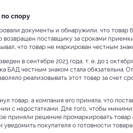
 по спору
овали документы и обнаружили, что товар 
о возвращен поставщику за сроками приемки
зывал, что товар не маркирован честным знак
веден в сентябре 2023 года, т. е. до 1 октября
ка БАД честным знаком стала обязательна. О
воляло реализовывать этот товар за счет ср
нул товар, а компания его приняла, что поста
нии с недостатками. Для того, чтобы миним
ре приняли решение промаркировать товар 
 уведомить покупателя о готовности товара 