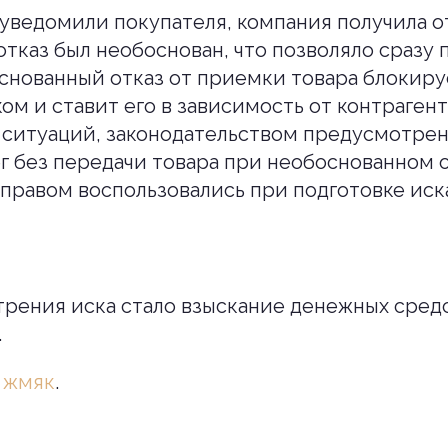
к уведомили покупателя, компания получила о
отказ был необоснован, что позволяло сразу 
основанный отказ от приемки товара блокир
ом и ставит его в зависимость от контрагент
 ситуаций, законодательством предусмотрен
г без передачи товара при необоснованном о
правом воспользовались при подготовке иск
рения иска стало взыскание денежных средс
.
:
жмяк
.