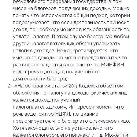
безусловного требования государства, в том
числе на блогеров, получающих доходы». Можно
понять, что используется общий подход, который
подразумевает, что если деятельность приносит
доход, то необходимо исполнять обязанность по
уплате налогов. В этом случае блогер как любой
другой налогоплательщик обязан уплачивать
налоги с доходов. Не конкретизируется, что
именно за доходы, но можно предположить, что
раз вопрос задается в контексте, то МИНФИН
ведет речь о доходах, полученных от
деятельности блогера;
«На основании статьи 209 Кодекса объектом
обложения по налогу на доходы физических лиц
является доход, полученный
налогоплательщиком». Интересен момент, что
речь ведется про НДФЛ, т.е. видимо
презюмируется, что блогер это физическое лицо.
Хотя законодательно не установлено, кто
является блогером, его признаки и т.д. Может ли