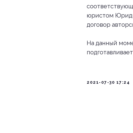
соответствующи
юристом Юриди
договор авторск
На данный моме
подготавливает
2021-07-30 17:24