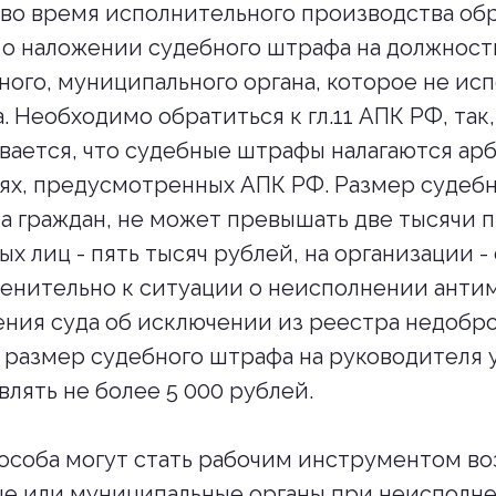
во время исполнительного производства обр
о наложении судебного штрафа на должност
ного, муниципального органа, которое не ис
 Необходимо обратиться к гл.11 АПК РФ, так, 
вается, что судебные штрафы налагаются а
аях, предусмотренных АПК РФ. Размер судеб
на граждан, не может превышать две тысячи п
х лиц - пять тысяч рублей, на организации -
енительно к ситуации о неисполнении ант
ния суда об исключении из реестра недобр
 размер судебного штрафа на руководителя 
влять не более 5 000 рублей.
особа могут стать рабочим инструментом во
ые или муниципальные органы при неисполн