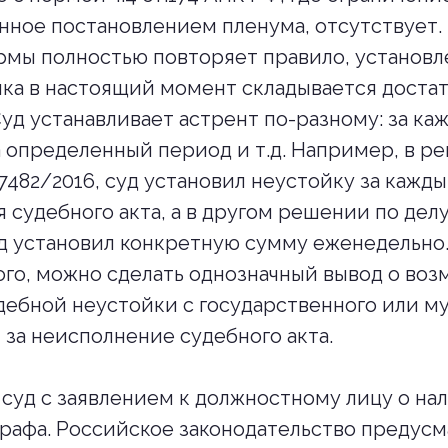
ное постановлением пленума, отсутствует.
рмы полностью повторяет правило, установле
ика в настоящий момент складывается доста
Суд устанавливает астрент по-разному: за ка
а определенный период и т.д. Например, в р
7482/2016, суд установил неустойку за кажды
 судебного акта, а в другом решении по де
уд установил конкретную сумму еженедельно.
го, можно сделать однозначный вывод о во
дебной неустойки с государственного или м
 за неисполнение судебного акта.
 суд с заявлением к должностному лицу о н
рафа. Российское законодательство предус